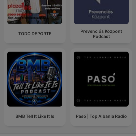
Prevenciós Központ
TODO DEPORTE
Podcast
BMB Tell It Like It Is
Pasó | Top Albania Radio