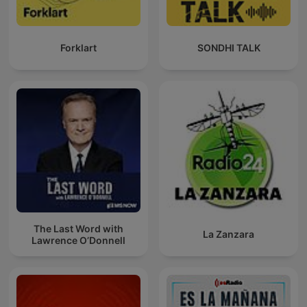
Forklart
SONDHI TALK
The Last Word with
La Zanzara
Lawrence O’Donnell