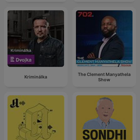
The Clement Manyathela
Kriminálka
Show