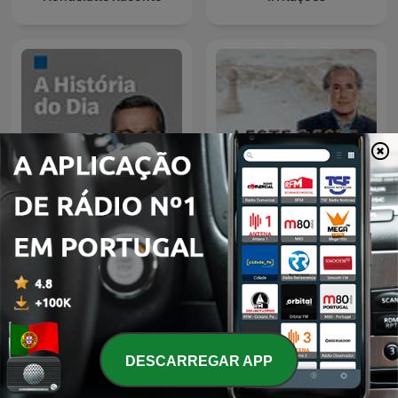
Leste/Oeste de Nuno
A História do Dia
Rogeiro
DESCARREGAR APP