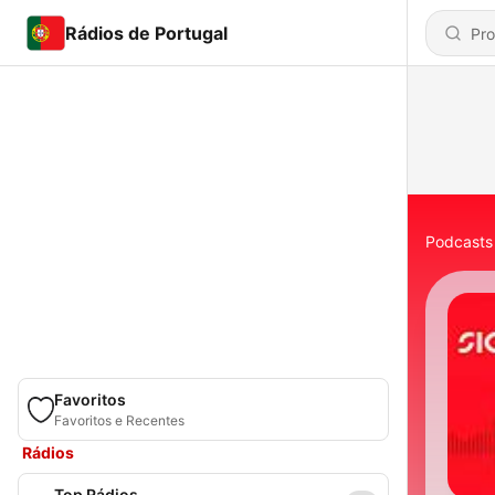
Rádios de Portugal
Podcasts
Favoritos
Favoritos e Recentes
Rádios
Top Rádios