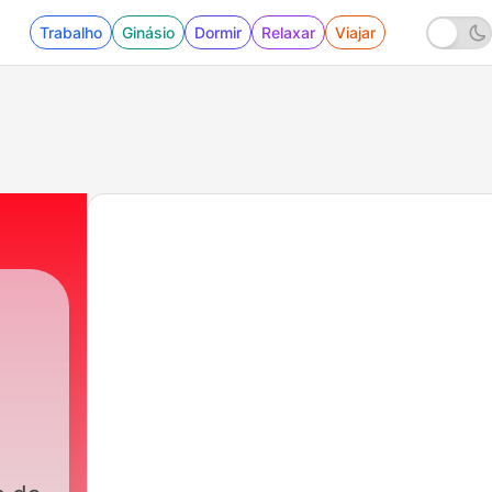
Trabalho
Ginásio
Dormir
Relaxar
Viajar