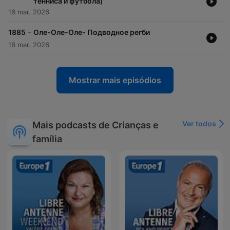
тенниса и футбола)
16 mar. 2026
-
1885
Оле-Оле-Оле- Подводное регби
16 mar. 2026
Mostrar mais episódios
Ver todos
Mais podcasts de Crianças e
família