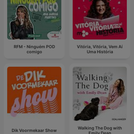
RFM - Ninguém POD
Vitória, Vitória, Vem Aí
comigo
Uma História
Walking The Dog with
Dik Voormekaar Show
Emily Dean