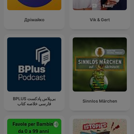
Дрімайко
Vik & Gert
‌BPLUS بی‌پلاس پادکست
Sinnlos Märchen
فارسی خلاصه کتاب