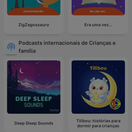
ZigZagossauro
Era uma vez...
Podcasts internacionais de Crianças e
família
Tilibou: histórias para
Deep Sleep Sounds
dormir para crianças