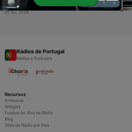
-
1
PAN - Chega
05 fev. 2024
Rádios de Portugal
Rádios e Podcasts
Recursos
Emissoras
Widgets
Futebol Ao Vivo na Rádio
Blog
Sites de Rádio por País