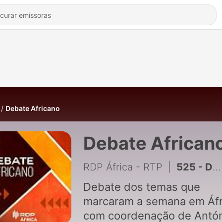
Debate Africano
Debate African
RDP África - RTP
|
525 - Debate Africano
Debate dos temas que
marcaram a semana em Áfr
com coordenação de Antó