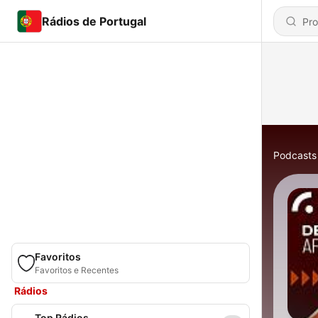
Rádios de Portugal
Podcasts
Favoritos
Favoritos e Recentes
Rádios
Top Rádios