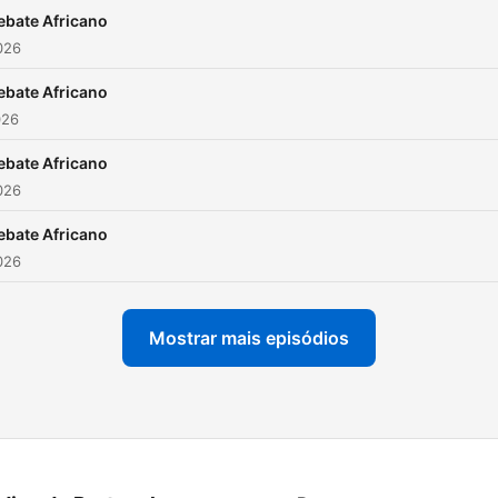
ebate Africano
2026
ebate Africano
026
ebate Africano
2026
ebate Africano
2026
Mostrar mais episódios