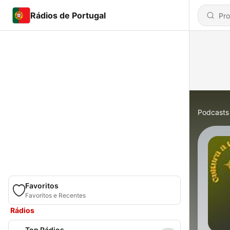
Rádios de Portugal
Podcasts
Favoritos
Favoritos e Recentes
Rádios
Top Rádios