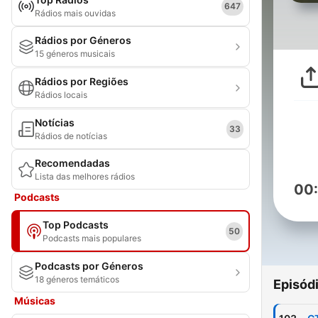
647
Rádios mais ouvidas
Rádios por Géneros
15 géneros musicais
Rádios por Regiões
Rádios locais
Notícias
33
Rádios de notícias
Recomendadas
Lista das melhores rádios
00
Podcasts
Top Podcasts
50
Podcasts mais populares
Podcasts por Géneros
18 géneros temáticos
Episód
Músicas