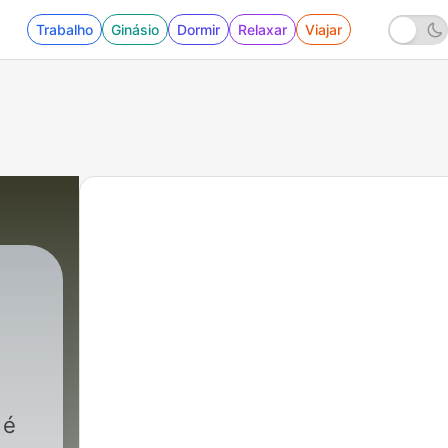
Trabalho
Ginásio
Dormir
Relaxar
Viajar
 é