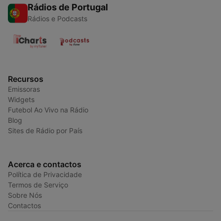
Rádios de Portugal
Rádios e Podcasts
Recursos
Emissoras
Widgets
Futebol Ao Vivo na Rádio
Blog
Sites de Rádio por País
Acerca e contactos
Política de Privacidade
Termos de Serviço
Sobre Nós
Contactos