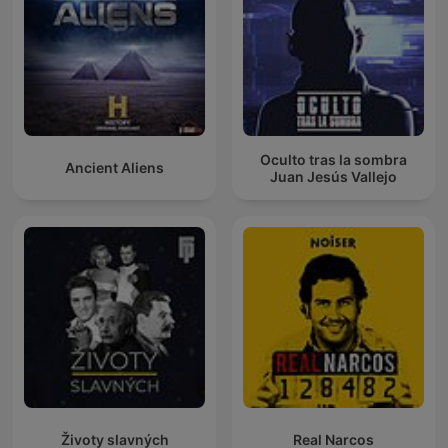
Oculto tras la sombra
Ancient Aliens
Juan Jesús Vallejo
Životy slavných
Real Narcos