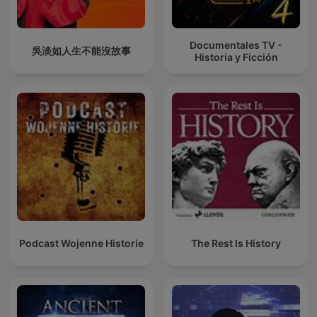
Documentales TV -
吳淡如人生不能沒故事
Historia y Ficción
Podcast Wojenne Historie
The Rest Is History