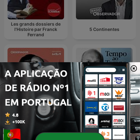
Les grands dossiers de
l'Histoire par Franck
5 Continentes
Ferrand
A Grande Provocadora
Tempo ao Tempo