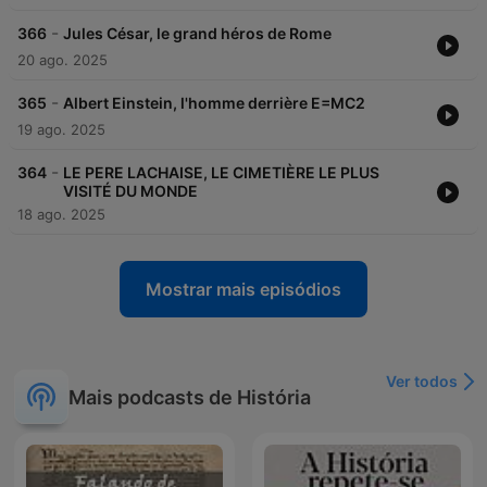
-
366
Jules César, le grand héros de Rome
20 ago. 2025
-
365
Albert Einstein, l'homme derrière E=MC2
19 ago. 2025
-
364
LE PERE LACHAISE, LE CIMETIÈRE LE PLUS
VISITÉ DU MONDE
18 ago. 2025
Mostrar mais episódios
Ver todos
Mais podcasts de História