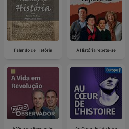
Falando de História
A História repete-se
A Vida em Revolução
Au Cœur de l'Histoire