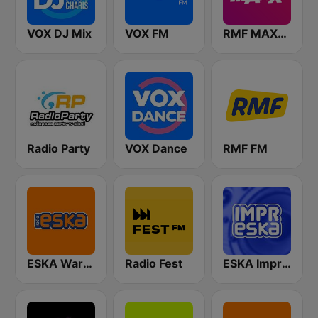
VOX DJ Mix
VOX FM
RMF MAXXX
Radio Party
VOX Dance
RMF FM
ESKA Warszawa
Radio Fest
ESKA Impreska