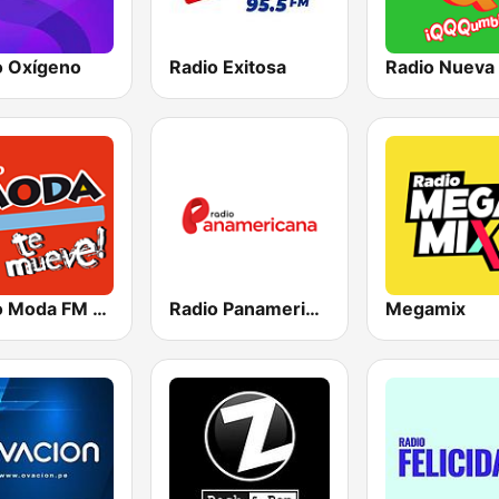
o Oxígeno
Radio Exitosa
Radio Nueva
Radio Moda FM 97.3
Radio Panamericana
Megamix