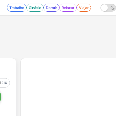
Trabalho
Ginásio
Dormir
Relaxar
Viajar
216