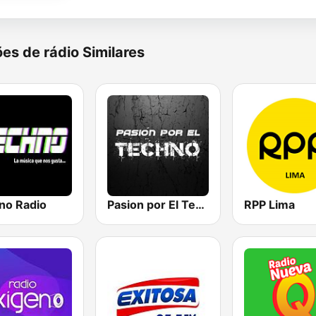
es de rádio Similares
no Radio
Pasion por El Techno
RPP Lima