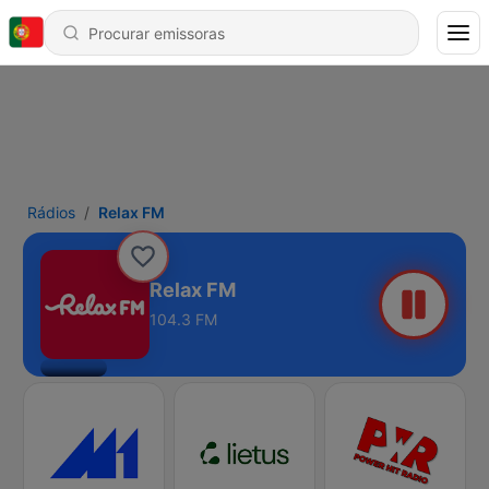
Rádios
Relax FM
Relax FM
104.3 FM