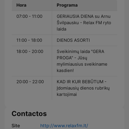
Hora
Programa
07:00 - 11:00
GERIAUSIA DIENA su Arnu
Švilpausku - Relax FM ryto
laida
11:00 - 18:00
DIENOS ASORTI
18:00 - 20:00
Sveikinimų laida "GERA
PROGA" - Jūsų
mylimiausius sveikiname
kasdien!
20:00 - 22:00
KAD IR KUR BEBŪTUM -
Įdomiausių dienos rubrikų
kartojimai
Contactos
Site
http://www.relaxfm.lt/