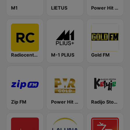
M1
LIETUS
Power Hit Radio
Radiocentras
M-1 PLIUS
Gold FM
Zip FM
Power Hit Radio Gold
Radijo Stotis Kelyje