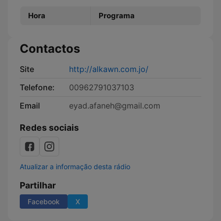
Hora
Programa
Contactos
Site
http://alkawn.com.jo/
Telefone:
00962791037103
Email
eyad.afaneh@gmail.com
Redes sociais
Atualizar a informação desta rádio
Partilhar
Facebook
X