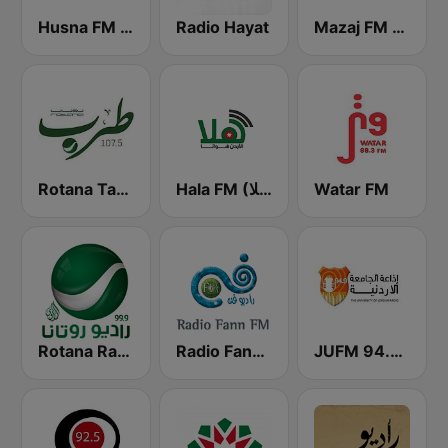
Husna FM (حسنى)
Radio Hayat
Mazaj FM (مزاج إف إم)
Rotana Tarab Jordan ( راديو روتانا طرب الاردن)
Hala FM (راديو هلا)
Watar FM
JUFM 94.9 (إذاعة الجامعة الأردنية)
Radio Fann (راديو فن)
Rotana Radio (راديو روتانا)