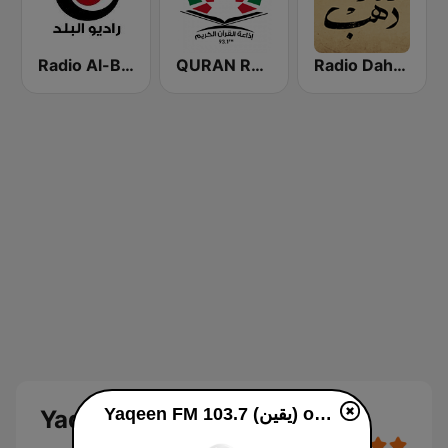
Radio Dahab - راديو دهب
QURAN RADIO (إذاعة القران الكريم)
Radio Al-Balad 92.5 (راديو البلد)
Yaqeen FM 103.7 (يقين) online
Yaqeen FM 103.7 (يقين)