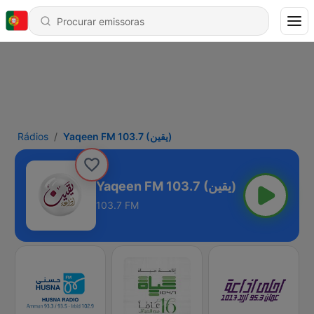
Rádios
Yaqeen FM 103.7 (يقين)
Yaqeen FM 103.7 (يقين)
103.7 FM