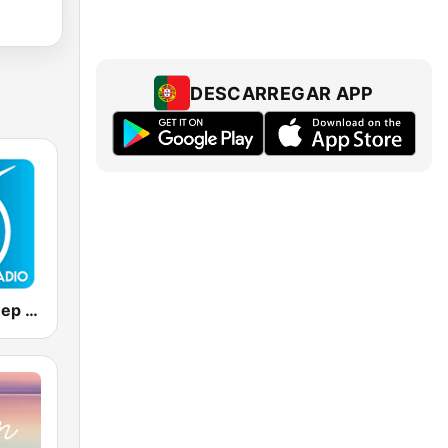
DESCARREGAR APP
Positively Sleep Relax