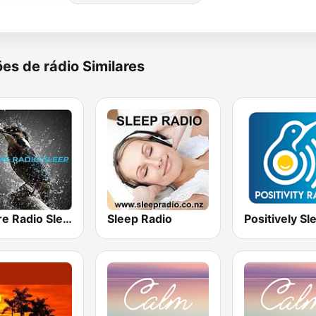
es de rádio Similares
Nature Radio Sleep
Sleep Radio