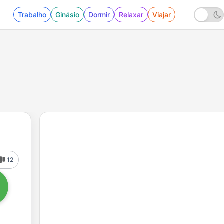
Trabalho
Ginásio
Dormir
Relaxar
Viajar
12