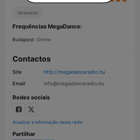
Variedade
Frequências MegaDance:
Budapest:
Online
Contactos
Site
http://megadanceradio.hu
Email
info@megadanceradio.hu
Redes sociais
Atualizar a informação desta rádio
Partilhar