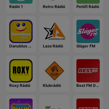
Rádió 1
Retro Rádió
Petőfi Rádió
Danubius Rádió
Laza Rádió
Sláger FM
Roxy Rádió
Klubrádió
Best FM Debrecen