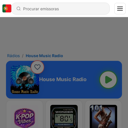
Rádios
House Music Radio
House Music Radio