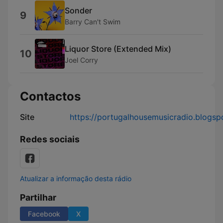
Sonder
9
Barry Can't Swim
Liquor Store (Extended Mix)
10
Joel Corry
Contactos
Site
https://portugalhousemusicradio.blogsp
Redes sociais
Atualizar a informação desta rádio
Partilhar
Facebook
X