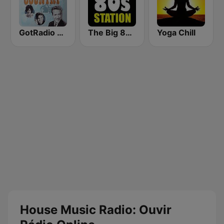
GotRadio - Classic Country
The Big 80s Station
Yoga Chill
House Music Radio: Ouvir