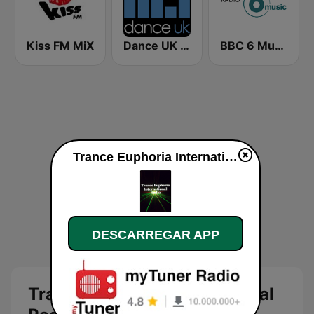
Kiss FM MiX
Dance UK Radio
BBC 6 Music
Trance Euphoria International Radio online
DESCARREGAR APP
Trance Euphoria International