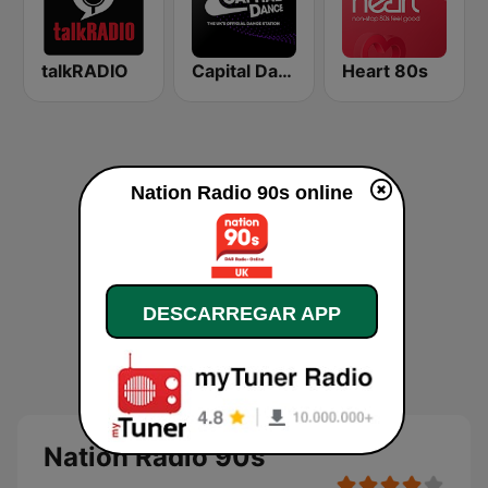
talkRADIO
Capital Dance
Heart 80s
Nation Radio 90s online
DESCARREGAR APP
Nation Radio 90s