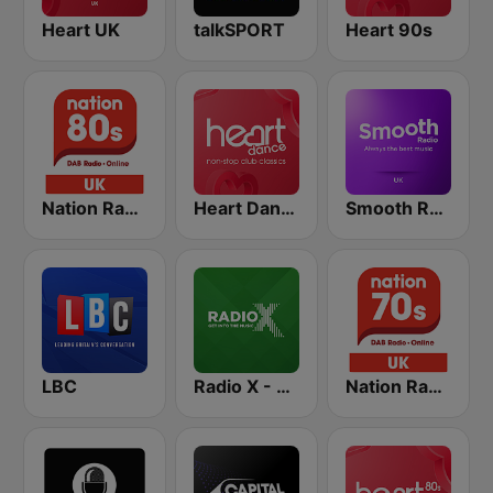
Heart UK
talkSPORT
Heart 90s
Nation Radio 80s
Heart Dance
Smooth Radio UK
LBC
Radio X - London
Nation Radio 70s