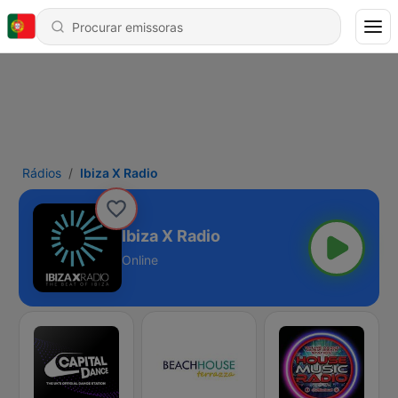
Rádios
Ibiza X Radio
Ibiza X Radio
Online