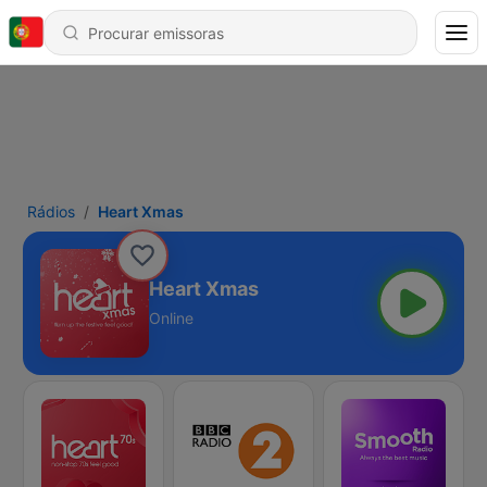
Rádios
Heart Xmas
Heart Xmas
Online