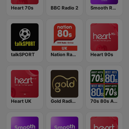
Heart 70s
BBC Radio 2
Smooth Radio London
talkSPORT
Nation Radio 80s
Heart 90s
Heart UK
Gold Radio UK
70s 80s All Time Greatest