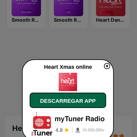
Smooth Radio North West
Smooth Radio UK
Heart Dance
Heart Xmas online
DESCARREGAR APP
Heart Xmas