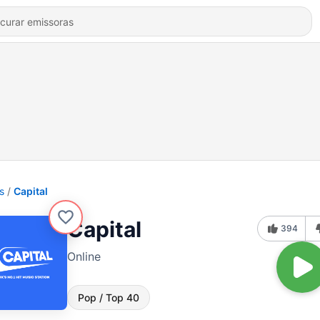
s
Capital
Capital
394
Online
Pop / Top 40