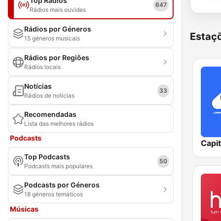
Top Rádios
647
Rádios mais ouvidas
Rádios por Géneros
Estaçõ
15 géneros musicais
Rádios por Regiões
Rádios locais
Notícias
33
Rádios de notícias
Recomendadas
Lista das melhores rádios
Podcasts
Capi
Top Podcasts
50
Podcasts mais populares
Podcasts por Géneros
18 géneros temáticos
Músicas