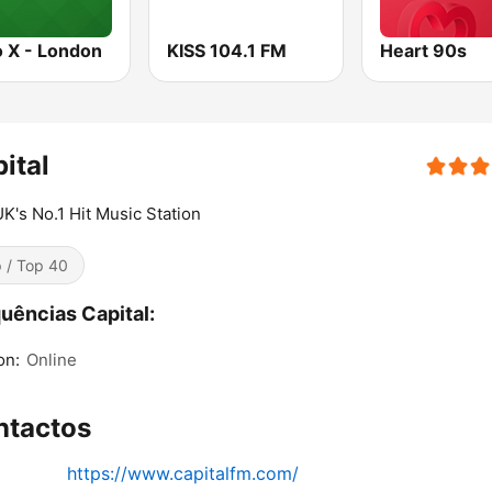
o X - London
KISS 104.1 FM
Heart 90s
ital
K's No.1 Hit Music Station
 / Top 40
uências Capital:
on:
Online
ntactos
https://www.capitalfm.com/