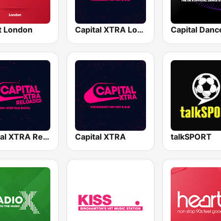
t London
Capital XTRA London
Capital Danc
Capital XTRA Reloaded
Capital XTRA
talkSPORT