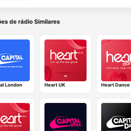
es de rádio Similares
tal London
Heart UK
Heart Dance