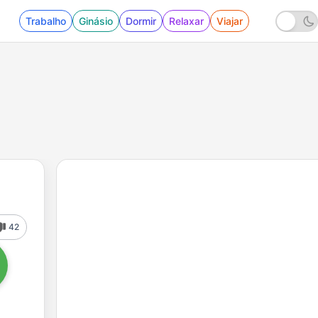
Trabalho
Ginásio
Dormir
Relaxar
Viajar
42