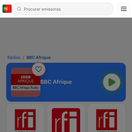
Rádios
BBC Afrique
BBC Afrique