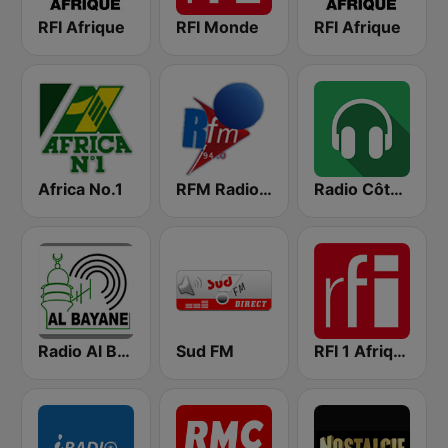
RFI Afrique
RFI Monde
RFI Afrique
Africa No.1
RFM Radio Futurs Medias 94.0 FM
Radio Côte d'Ivoire
Radio Al Bayane
Sud FM
RFI 1 Afrique