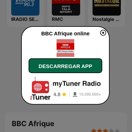
IRADIO SENEGAL
RMC
Nostalgie FM
BBC Afrique online
DESCARREGAR APP
BBC Afrique