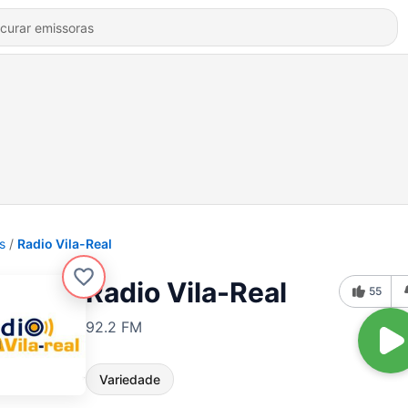
s
Radio Vila-Real
Radio Vila-Real
55
92.2 FM
Variedade