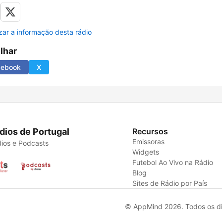
izar a informação desta rádio
ilhar
cebook
X
dios de Portugal
Recursos
Emissoras
ios e Podcasts
Widgets
Futebol Ao Vivo na Rádio
Blog
Sites de Rádio por País
© AppMind 2026. Todos os dir