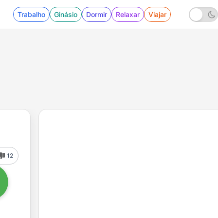
Trabalho
Ginásio
Dormir
Relaxar
Viajar
12