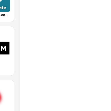
97.7 Radio Levante