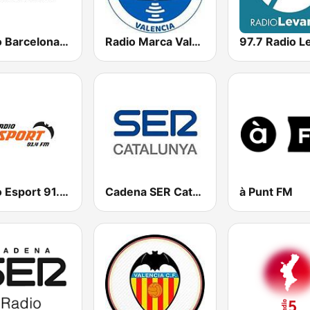
Ràdio Barcelona SER
Radio Marca Valencia
Radio Esport 91.4 FM
Cadena SER Catalunya
à Punt FM