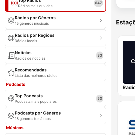
Top Rádios
647
Rádios mais ouvidas
Rádios por Géneros
Estaçõ
15 géneros musicais
Rádios por Regiões
Rádios locais
Notícias
33
Rádios de notícias
Recomendadas
Lista das melhores rádios
Podcasts
Top Podcasts
50
Podcasts mais populares
Podcasts por Géneros
18 géneros temáticos
Músicas