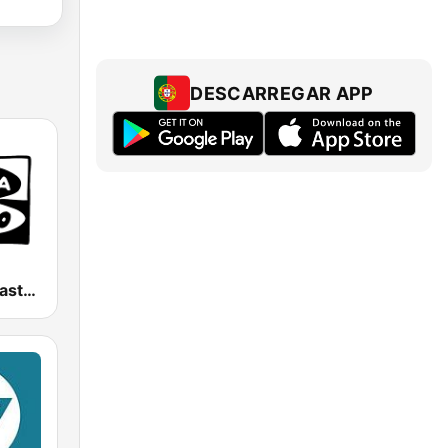
DESCARREGAR APP
Onda Cero Castellón