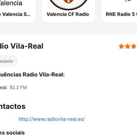
Radio Valencia SER
Valencia CF Radio
io Vila-Real
iedade
uências Radio Vila-Real:
eal:
92.2 FM
ntactos
http://www.radiovila-real.es/
s sociais