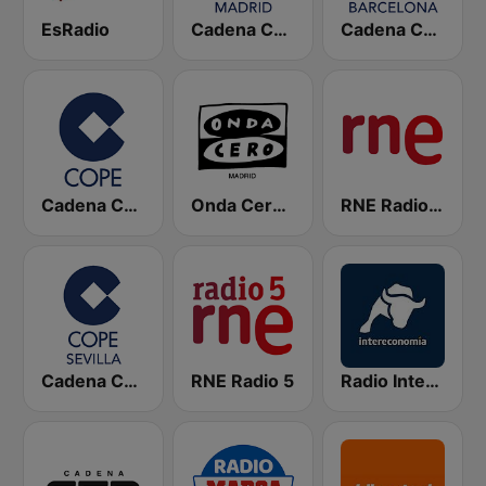
EsRadio
Cadena COPE Madrid
Cadena COPE Barcelona FM
Cadena COPE
Onda Cero Madrid
RNE Radio Nacional
Cadena COPE Sevilla
RNE Radio 5
Radio Intereconomía