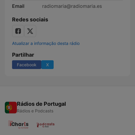
Email
radiomaria@radiomaria.es
Redes sociais
Atualizar a informação desta rádio
Partilhar
Facebook
X
Rádios de Portugal
Rádios e Podcasts