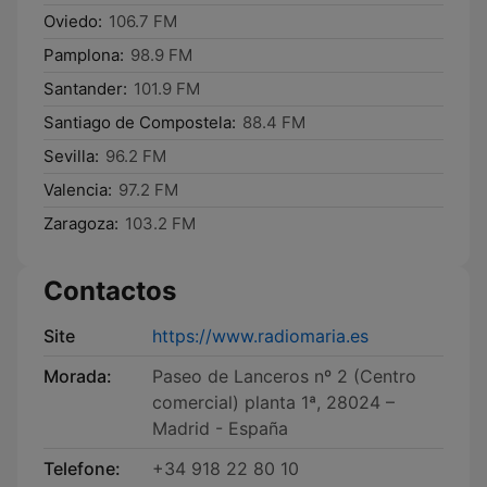
Oviedo:
106.7 FM
Pamplona:
98.9 FM
Santander:
101.9 FM
Santiago de Compostela:
88.4 FM
Sevilla:
96.2 FM
Valencia:
97.2 FM
Zaragoza:
103.2 FM
Contactos
Site
https://www.radiomaria.es
Morada:
Paseo de Lanceros nº 2 (Centro
comercial) planta 1ª, 28024 –
Madrid - España
Telefone:
+34 918 22 80 10