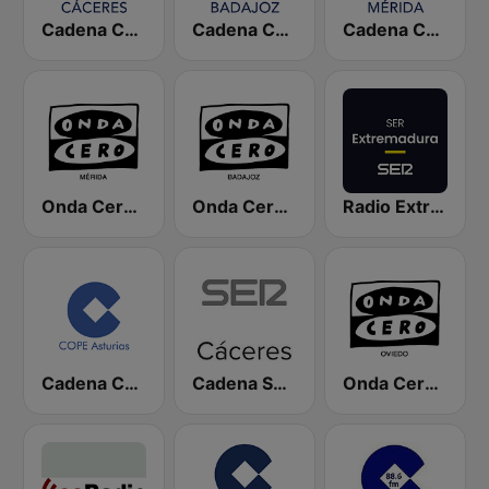
Cadena COPE Cáceres
Cadena COPE Badajoz
Cadena COPE Mérida
Onda Cero Mérida
Onda Cero Badajoz
Radio Extremadura SER
Cadena COPE Asturias
Cadena SER Cáceres
Onda Cero Oviedo