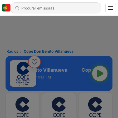
Rádios
Cope Don Benito Villanueva
Cope Don Benito Villanueva
101.1 FM