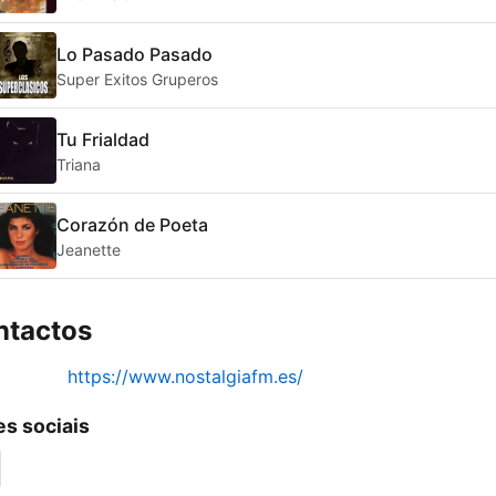
Lo Pasado Pasado
Super Exitos Gruperos
Tu Frialdad
Triana
Corazón de Poeta
Jeanette
ntactos
https://www.nostalgiafm.es/
s sociais