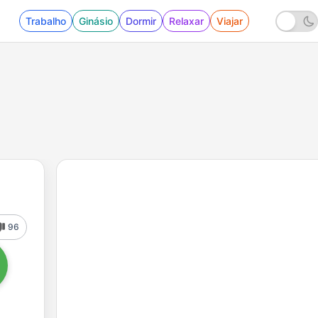
Trabalho
Ginásio
Dormir
Relaxar
Viajar
96