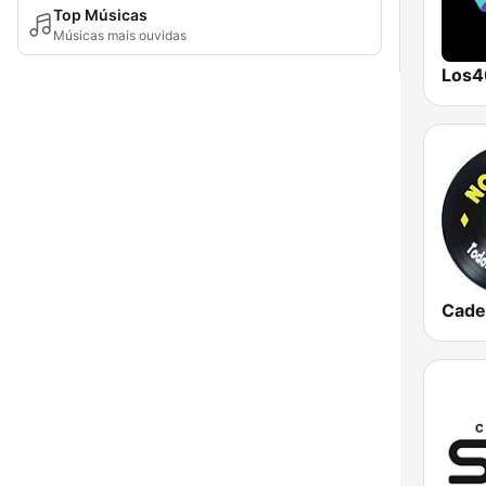
Top Músicas
Músicas mais ouvidas
Los4
Cade