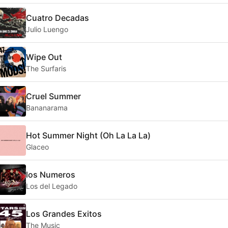
Cuatro Decadas
Julio Luengo
Wipe Out
The Surfaris
Cruel Summer
Bananarama
Hot Summer Night (Oh La La La)
Glaceo
los Numeros
Los del Legado
Los Grandes Exitos
The Music