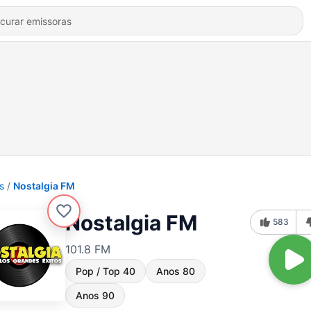
s
Nostalgia FM
Nostalgia FM
583
101.8 FM
Pop / Top 40
Anos 80
Anos 90