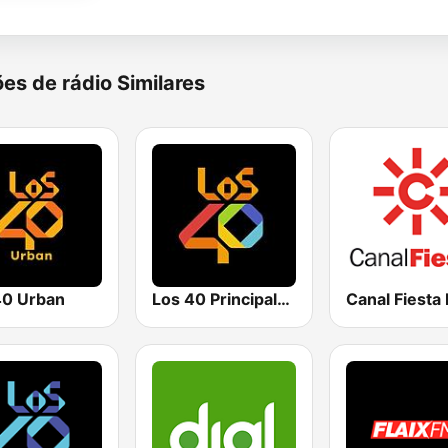
es de rádio Similares
0 Urban
Los 40 Principales
Canal Fiesta