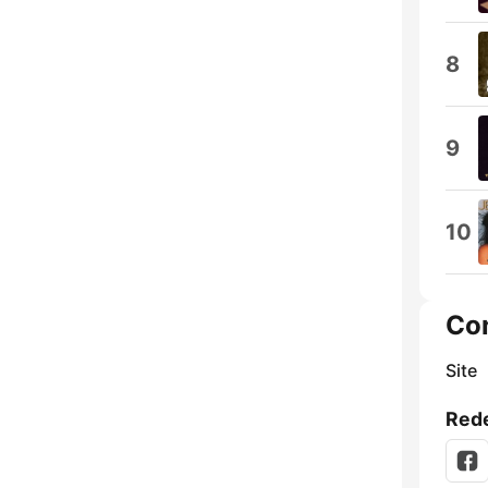
8
9
10
Co
Site
Rede