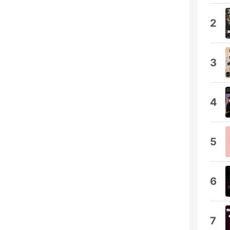
2
3
4
5
6
7