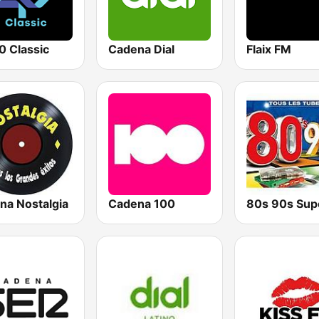
0 Classic
Cadena Dial
Flaix FM
na Nostalgia
Cadena 100