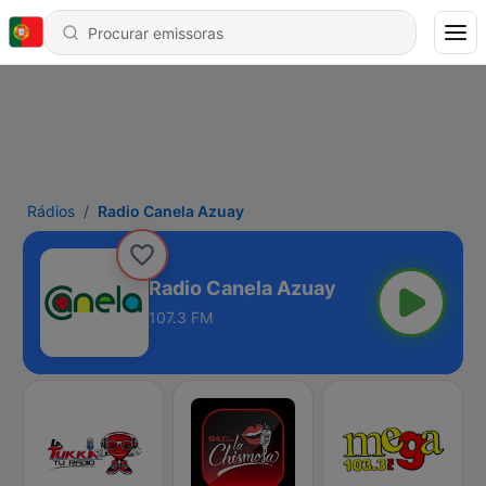
Rádios
Radio Canela Azuay
Radio Canela Azuay
107.3 FM