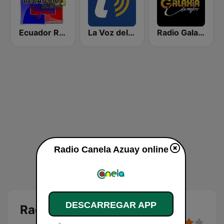
Ecuador Radio HD
La Voz del Tomebamba
Radio Galaxia
Radio Canela Azuay online
DESCARREGAR APP
Radio Canela Azuay