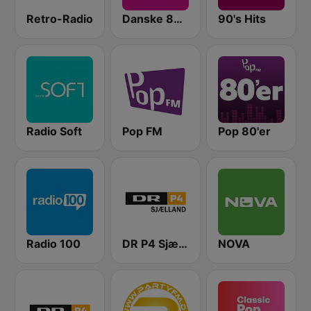
Retro-Radio
Danske 80'er Hits
90's Hits
Radio Soft
Pop FM
Pop 80'er
Radio 100
DR P4 Sjælland
NOVA