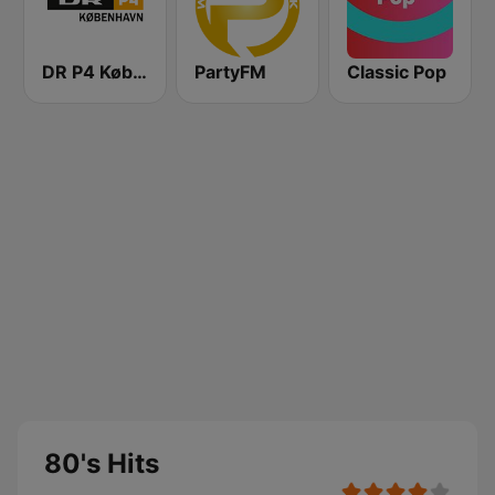
DR P4 København
PartyFM
Classic Pop
80's Hits