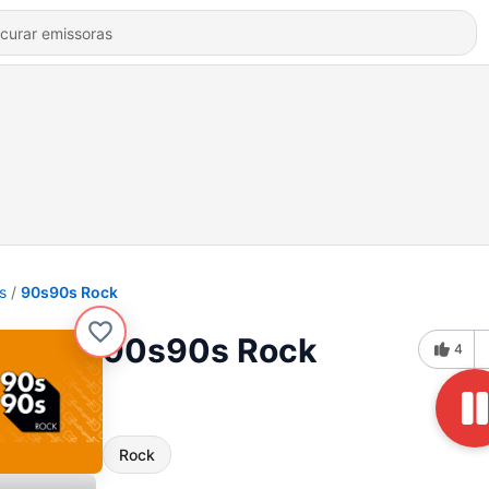
s
90s90s Rock
90s90s Rock
4
Rock