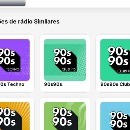
es de rádio Similares
0s Techno
90s90s
90s90s Club