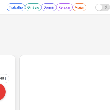
Trabalho
Ginásio
Dormir
Relaxar
Viajar
3