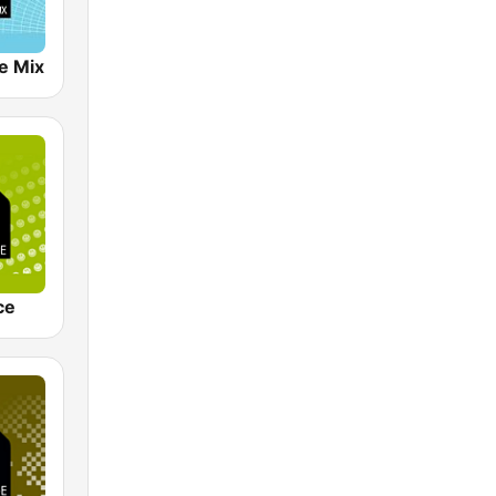
e Mix
ce