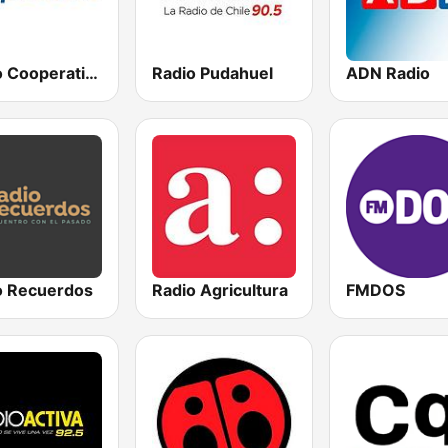
Radio Cooperativa
Radio Pudahuel
ADN Radio
o Recuerdos
Radio Agricultura
FMDOS