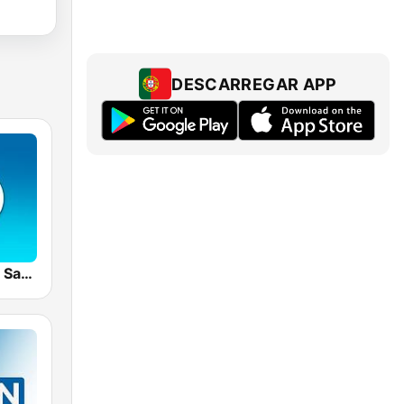
DESCARREGAR APP
Radio Bio Bio Santiago