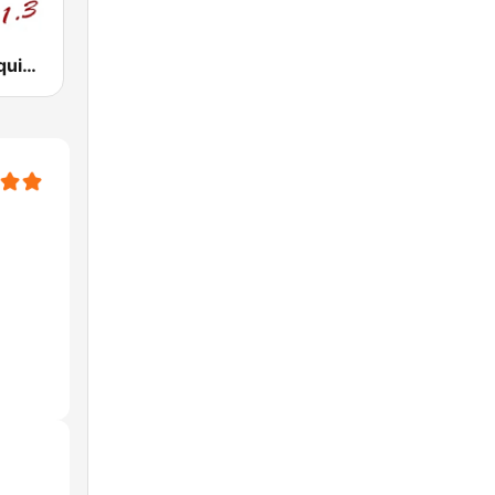
Radio El Conquistador