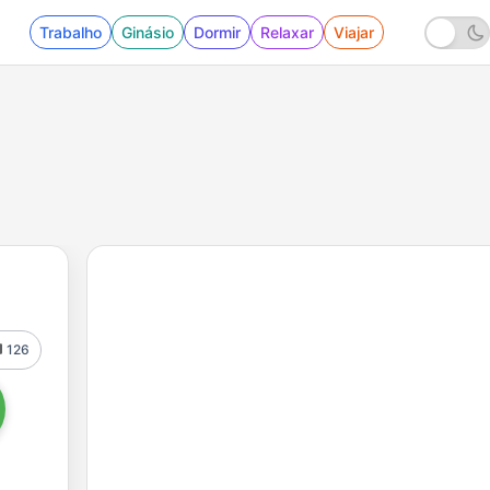
Trabalho
Ginásio
Dormir
Relaxar
Viajar
126