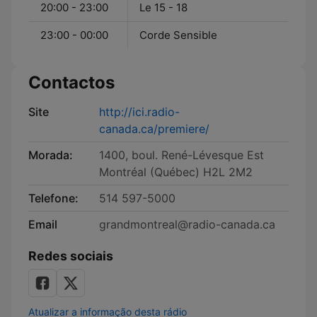
20:00 - 23:00
Le 15 - 18
23:00 - 00:00
Corde Sensible
Contactos
Site
http://ici.radio-
canada.ca/premiere/
Morada:
1400, boul. René-Lévesque Est
Montréal (Québec) H2L 2M2
Telefone:
514 597-5000
Email
grandmontreal@radio-canada.ca
Redes sociais
Atualizar a informação desta rádio