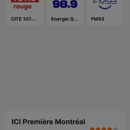
CITE 107.3 Rouge FM
Energie Québec 98.9 FM
FM93
ICI Première Montréal