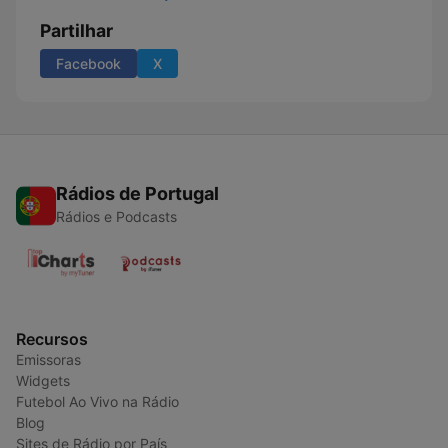
Partilhar
Facebook
X
Rádios de Portugal
Rádios e Podcasts
Recursos
Emissoras
Widgets
Futebol Ao Vivo na Rádio
Blog
Sites de Rádio por País