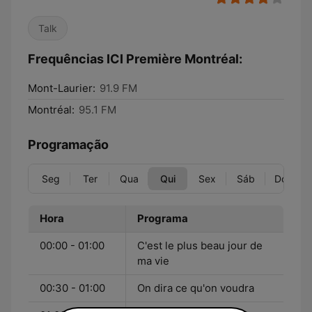
Talk
Frequências ICI Première Montréal:
Mont-Laurier:
91.9 FM
Montréal:
95.1 FM
Programação
Seg
Ter
Qua
Qui
Sex
Sáb
Dom
Hora
Programa
00:00 - 01:00
C'est le plus beau jour de
ma vie
00:30 - 01:00
On dira ce qu'on voudra