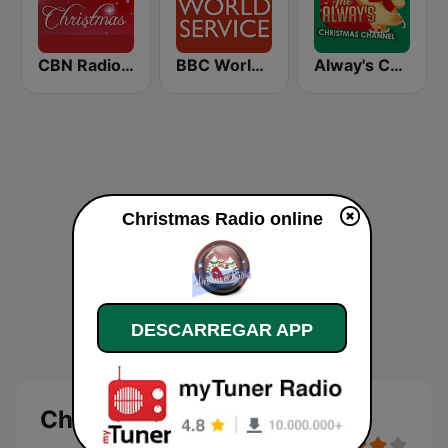
CBN Radio Christmas
BBC World Service
Alway's Christmas Channel
Christmas Radio online
DESCARREGAR APP
Christmas Radio