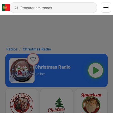
Rádios
Christmas Radio
Christmas Radio
Online