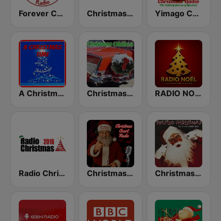
Forever Christmas Radio
Christmas Radio
Yimago Christmas - American Christmas Radio
A Christmas Time
Christmas Oldies
RADIO NOEL
Radio Christmas
Christmas Court Radio
Christmas 365 - Santa's Radio