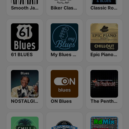
Smooth Jazz - Groov
Biker Classic Rock Radio
Classic Rock & Blues
61 BLUES
My Blues Radio
Epic Piano - CHILLOUT PIANO
NOSTALGIE BLUES
ON Blues
The Penthouse