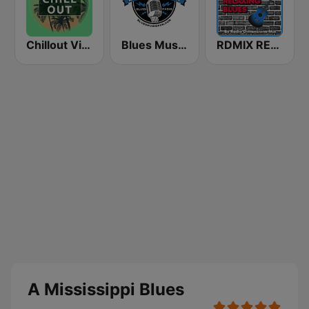
Chillout Vibes
Blues Music Fan Radio
RDMIX RELAXING BLUES
A Mississippi Blues