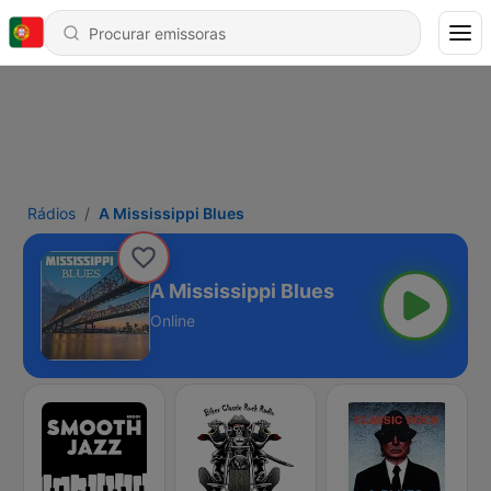
Rádios
A Mississippi Blues
A Mississippi Blues
Online