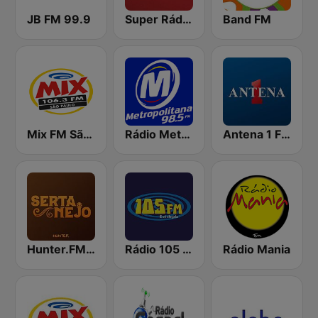
JB FM 99.9
Super Rádio Tupi
Band FM
Mix FM São Paulo
Rádio Metropolitana 98.5 FM
Antena 1 FM
Hunter.FM - Sertanejo
Rádio 105 FM
Rádio Mania