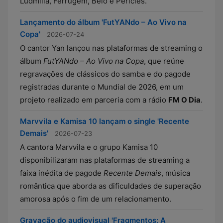
Ludmilla, Ferrugem, Belo e Péricles.
Lançamento do álbum 'FutYANdo – Ao Vivo na
Copa'
2026-07-24
O cantor Yan lançou nas plataformas de streaming o
álbum
FutYANdo – Ao Vivo na Copa
, que reúne
regravações de clássicos do samba e do pagode
registradas durante o Mundial de 2026, em um
projeto realizado em parceria com a rádio
FM O Dia
.
Marvvila e Kamisa 10 lançam o single 'Recente
Demais'
2026-07-23
A cantora Marvvila e o grupo Kamisa 10
disponibilizaram nas plataformas de streaming a
faixa inédita de pagode
Recente Demais
, música
romântica que aborda as dificuldades de superação
amorosa após o fim de um relacionamento.
Gravação do audiovisual 'Fragmentos: A