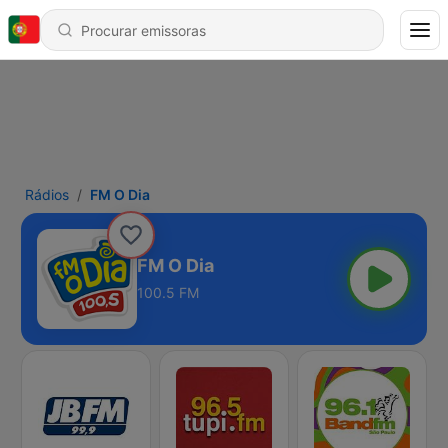
Rádios
FM O Dia
FM O Dia
100.5 FM