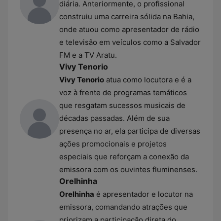
diária. Anteriormente, o profissional
construiu uma carreira sólida na Bahia,
onde atuou como apresentador de rádio
e televisão em veículos como a Salvador
FM e a TV Aratu.
Vivy Tenorio
Vivy Tenorio
atua como locutora e é a
voz à frente de programas temáticos
que resgatam sucessos musicais de
décadas passadas. Além de sua
presença no ar, ela participa de diversas
ações promocionais e projetos
especiais que reforçam a conexão da
emissora com os ouvintes fluminenses.
Orelhinha
Orelhinha
é apresentador e locutor na
emissora, comandando atrações que
priorizam a participação direta do