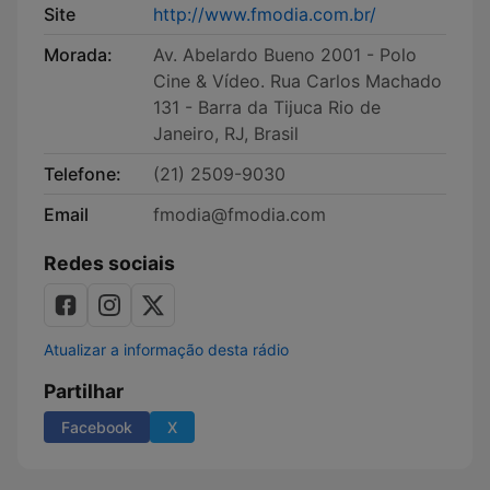
Site
http://www.fmodia.com.br/
Morada:
Av. Abelardo Bueno 2001 - Polo
Cine & Vídeo. Rua Carlos Machado
131 - Barra da Tijuca Rio de
Janeiro, RJ, Brasil
Telefone:
(21) 2509-9030
Email
fmodia@fmodia.com
Redes sociais
Atualizar a informação desta rádio
Partilhar
Facebook
X