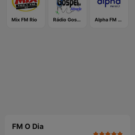
Mix FM Rio
Rádio Gospel Adoração
Alpha FM 101.7
FM O Dia