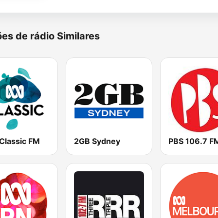
es de rádio Similares
Classic FM
2GB Sydney
PBS 106.7 F