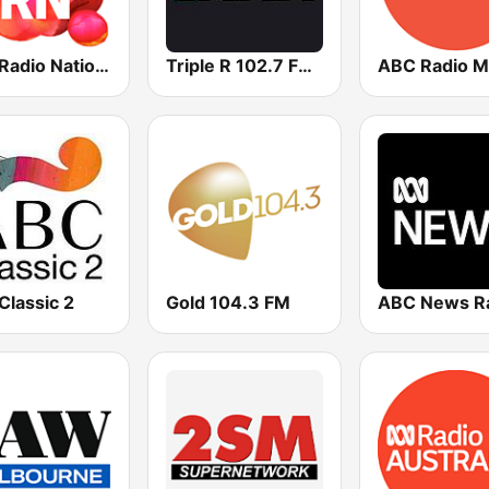
ABC Radio National
Triple R 102.7 FMM
Classic 2
Gold 104.3 FM
ABC News R