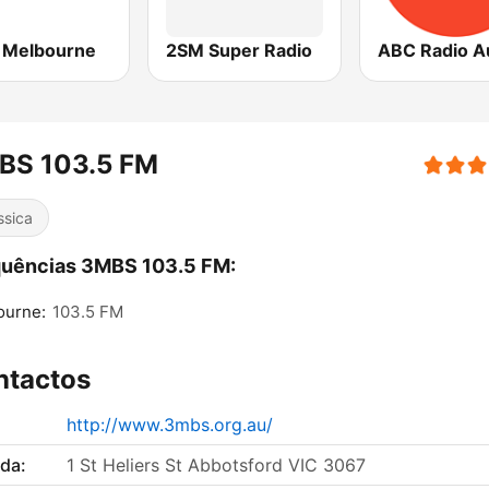
Melbourne
2SM Super Radio
BS 103.5 FM
ssica
quências 3MBS 103.5 FM:
ourne:
103.5 FM
ntactos
http://www.3mbs.org.au/
da:
1 St Heliers St Abbotsford VIC 3067