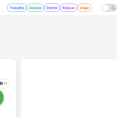
Trabalho
Ginásio
Dormir
Relaxar
Viajar
11