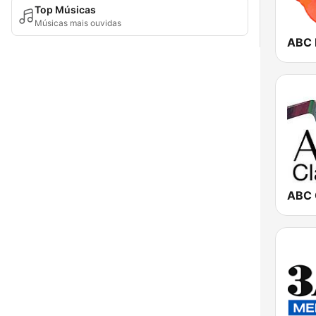
Top Músicas
Músicas mais ouvidas
ABC 