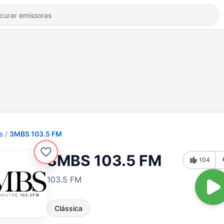
s
3MBS 103.5 FM
3MBS 103.5 FM
104
103.5 FM
Clássica