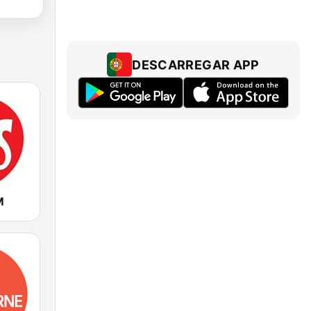
DESCARREGAR APP
M