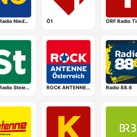
ORF Radio Niederösterreich
Ö1
ORF Radio Ti
ORF Radio Steiermark
ROCK ANTENNE Österreich
Radio 88.6