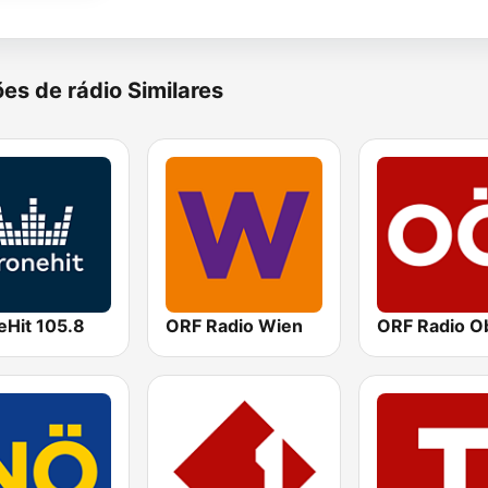
es de rádio Similares
eHit 105.8
ORF Radio Wien