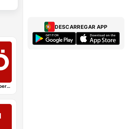
DESCARREGAR APP
ORF Radio Oberösterreich