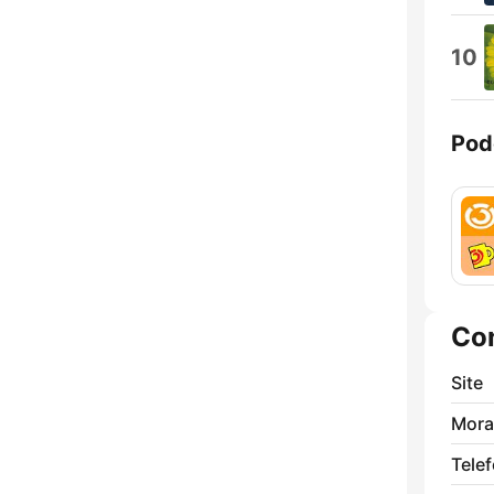
10
Pod
Co
Site
Mora
Tele