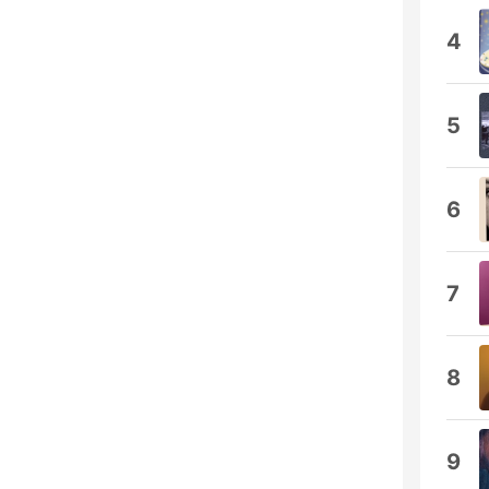
4
5
6
7
8
9