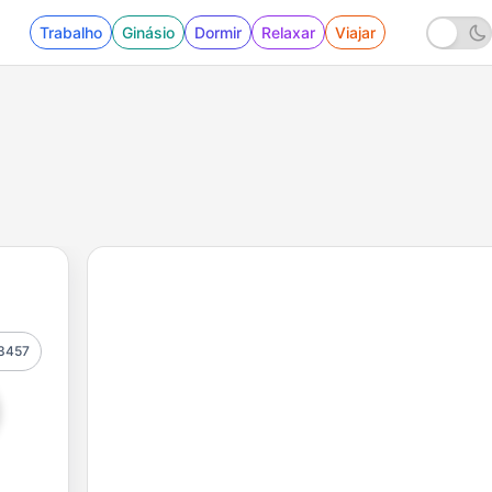
Trabalho
Ginásio
Dormir
Relaxar
Viajar
3457