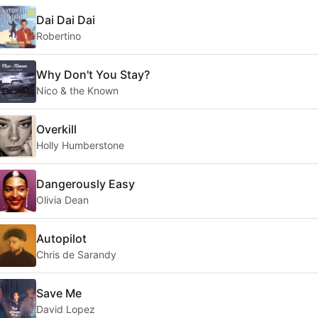
Dai Dai Dai
Robertino
Why Don't You Stay?
Nico & the Known
Overkill
Holly Humberstone
Dangerously Easy
Olivia Dean
Autopilot
Chris de Sarandy
Save Me
David Lopez