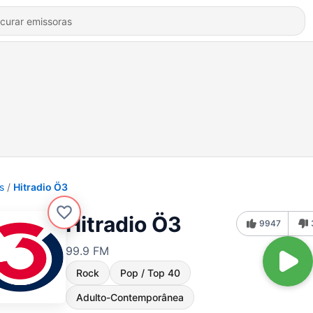
s
Hitradio Ö3
Hitradio Ö3
9947
99.9 FM
Rock
Pop / Top 40
Adulto-Contemporânea