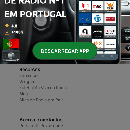
Rádios de Portugal
Rádios e Podcasts
DESCARREGAR APP
Recursos
Emissoras
Widgets
Futebol Ao Vivo na Rádio
Blog
Sites de Rádio por País
Acerca e contactos
Política de Privacidade