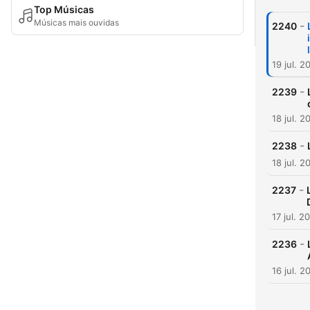
Top Músicas
Músicas mais ouvidas
-
2240
19 jul. 2
-
2239
18 jul. 2
-
2238
18 jul. 2
-
2237
17 jul. 2
-
2236
16 jul. 2