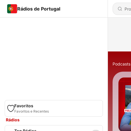
Rádios de Portugal
Podcasts
Favoritos
Favoritos e Recentes
Rádios
Top Rádios