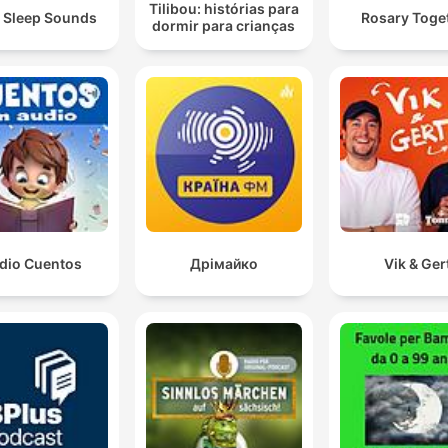
Tilibou: histórias para
 Sleep Sounds
Rosary Toge
dormir para crianças
dio Cuentos
Дрімайко
Vik & Ger