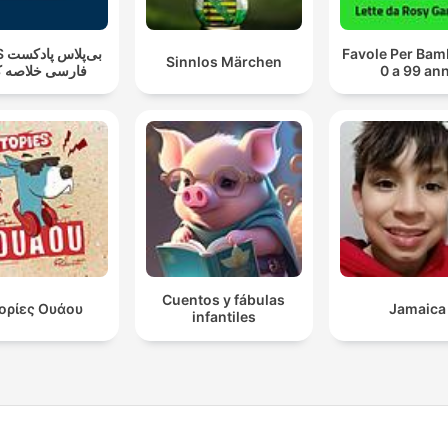
بی‌پ
Favole Per Bam
Sinnlos Märchen
فارسی خلاصه ک
0 a 99 ann
Cuentos y fábulas
τορίες Ουάου
Jamaica
infantiles