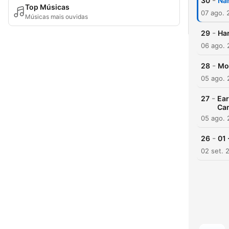
-
30
Nar
Top Músicas
07 ago. 
Músicas mais ouvidas
-
29
Har
06 ago.
-
28
Mo
05 ago.
-
27
Ear
Cam
05 ago.
-
26
01 
02 set. 