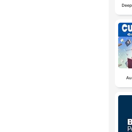
Deep
Au