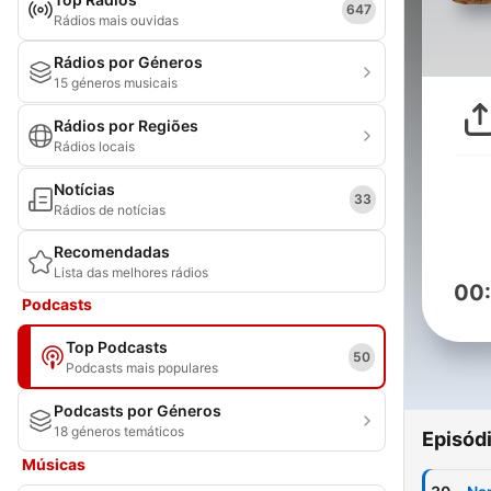
647
Rádios mais ouvidas
Rádios por Géneros
15 géneros musicais
Rádios por Regiões
Rádios locais
Notícias
33
Rádios de notícias
Recomendadas
Lista das melhores rádios
00
Podcasts
Top Podcasts
50
Podcasts mais populares
Podcasts por Géneros
18 géneros temáticos
Episód
Músicas