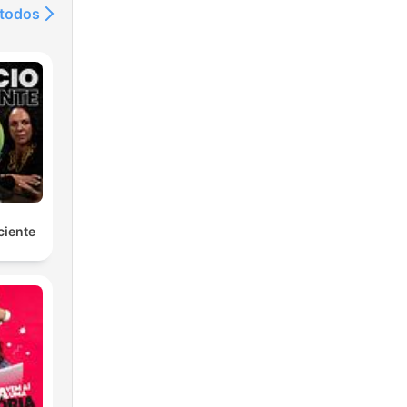
 todos
ciente