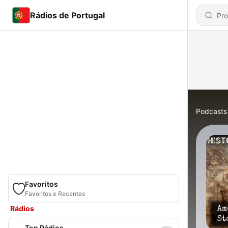
Rádios de Portugal
Podcasts
Favoritos
Favoritos e Recentes
Rádios
Top Rádios