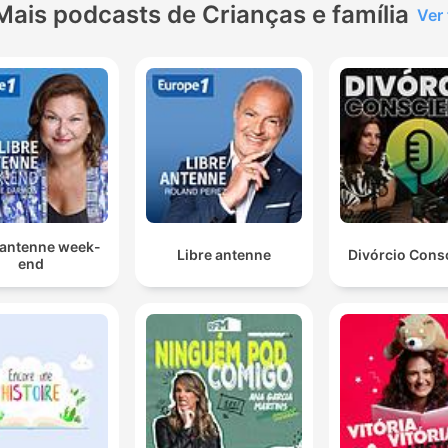
Mais podcasts de Crianças e família
Ver
 antenne week-
Libre antenne
Divórcio Cons
end